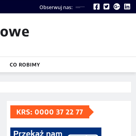
Obserwuj nas:
iowe
CO ROBIMY
KRS: 0000 37 22 77