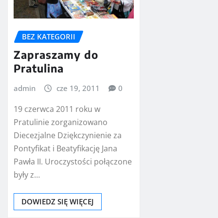
BEZ KATEGORII
Zapraszamy do
Pratulina
admin
cze 19, 2011
0
19 czerwca 2011 roku w
Pratulinie zorganizowano
Diecezjalne Dziękczynienie za
Pontyfikat i Beatyfikację Jana
Pawła II. Uroczystości połączone
były z…
DOWIEDZ SIĘ WIĘCEJ