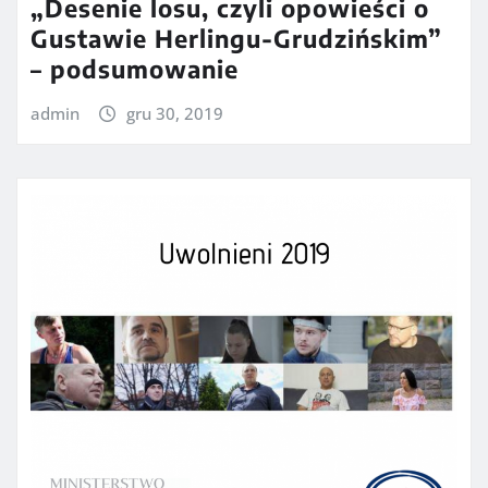
„Desenie losu, czyli opowieści o
Gustawie Herlingu-Grudzińskim”
– podsumowanie
admin
gru 30, 2019