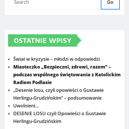
Go
OSTATNIE WPISY
Świat w kryzysie – młodzi w odpowiedzi
Miasteczko „Bezpieczni, zdrowi, razem” –
podczas wspólnego świętowania z Katolickim
Radiem Podlasie
„Desenie losu, czyli opowieści o Gustawie
Herlingu-Grudzińskim” – podsumowanie
Uwolnieni…
DESENIE LOSU czyli Opowieści o Gustawie
Herlingu-Grudzińskim