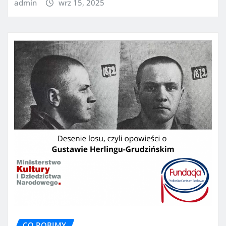
admin
wrz 15, 2025
CO ROBIMY