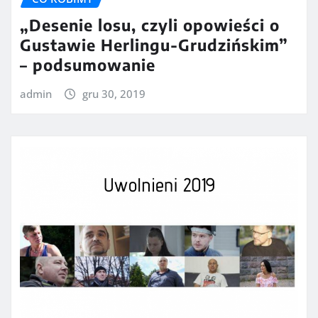
„Desenie losu, czyli opowieści o
Gustawie Herlingu-Grudzińskim”
– podsumowanie
admin
gru 30, 2019