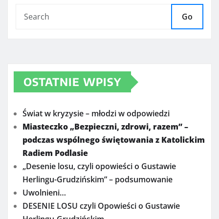
Go
OSTATNIE WPISY
Świat w kryzysie – młodzi w odpowiedzi
Miasteczko „Bezpieczni, zdrowi, razem” –
podczas wspólnego świętowania z Katolickim
Radiem Podlasie
„Desenie losu, czyli opowieści o Gustawie
Herlingu-Grudzińskim” – podsumowanie
Uwolnieni…
DESENIE LOSU czyli Opowieści o Gustawie