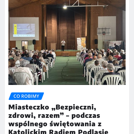
CO ROBIMY
Miasteczko „Bezpieczni,
zdrowi, razem” – podczas
wspólnego świętowania z
Katolickim Radiem Podlasie