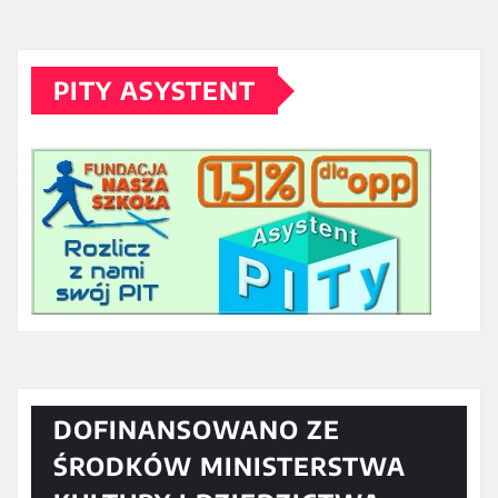
PITY ASYSTENT
DOFINANSOWANO ZE
ŚRODKÓW MINISTERSTWA