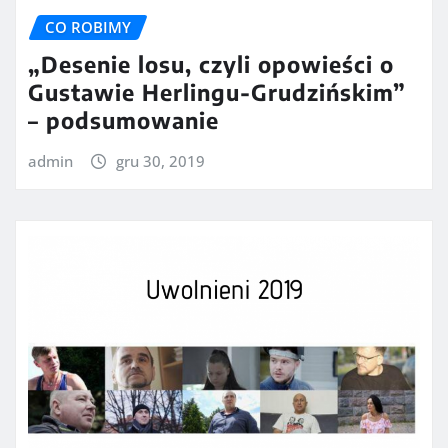
CO ROBIMY
„Desenie losu, czyli opowieści o
Gustawie Herlingu-Grudzińskim”
– podsumowanie
admin
gru 30, 2019