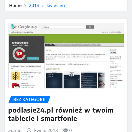
Home
2013
kwiecień
BEZ KATEGORII
podlasie24.pl również w twoim
tablecie i smartfonie
admin
kwi 5, 2013
0