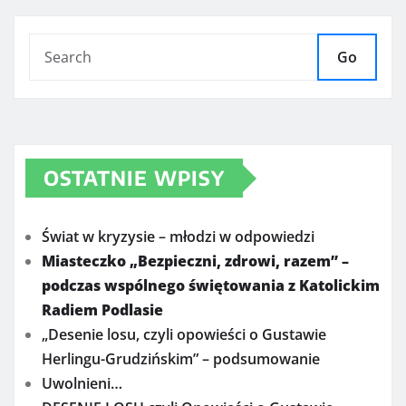
Go
OSTATNIE WPISY
Świat w kryzysie – młodzi w odpowiedzi
Miasteczko „Bezpieczni, zdrowi, razem” –
podczas wspólnego świętowania z Katolickim
Radiem Podlasie
„Desenie losu, czyli opowieści o Gustawie
Herlingu-Grudzińskim” – podsumowanie
Uwolnieni…