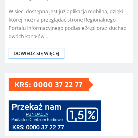
W sieci dostępna jest już aplikacja mobilna, dzięki
której można przeglądać stronę Regionalnego
Portalu Informacyjnego podlasie24.pl oraz słuchać
dwóch kanałów…
DOWIEDZ SIĘ WIĘCEJ
KRS: 0000 37 22 77