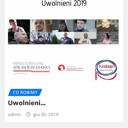
CO ROBIMY
Uwolnieni…
admin
gru 30, 2019