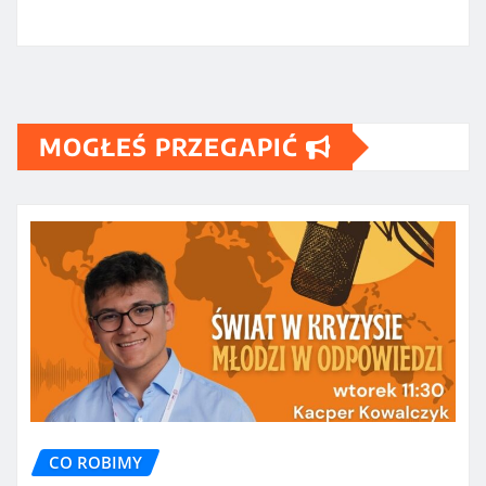
MOGŁEŚ PRZEGAPIĆ
CO ROBIMY