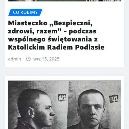
CO ROBIMY
Miasteczko „Bezpieczni,
zdrowi, razem” – podczas
wspólnego świętowania z
Katolickim Radiem Podlasie
admin
wrz 15, 2025