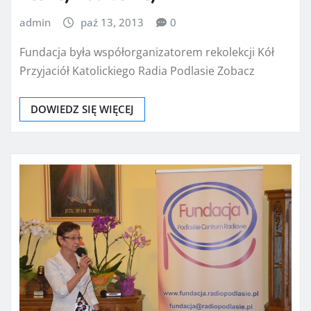
admin
paź 13, 2013
0
Fundacja była współorganizatorem rekolekcji Kół
Przyjaciół Katolickiego Radia Podlasie Zobacz
DOWIEDZ SIĘ WIĘCEJ