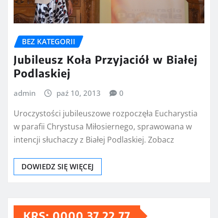
BEZ KATEGORII
Jubileusz Koła Przyjaciół w Białej
Podlaskiej
admin
paź 10, 2013
0
Uroczystości jubileuszowe rozpoczęła Eucharystia
w parafii Chrystusa Miłosiernego, sprawowana w
intencji słuchaczy z Białej Podlaskiej. Zobacz
DOWIEDZ SIĘ WIĘCEJ
KRS: 0000 37 22 77