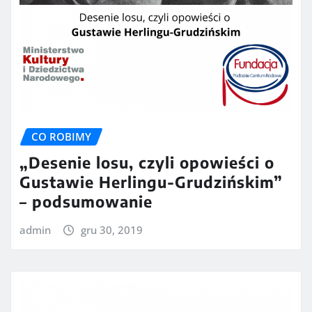
CO ROBIMY
„Desenie losu, czyli opowieści o
Gustawie Herlingu-Grudzińskim”
– podsumowanie
admin
gru 30, 2019