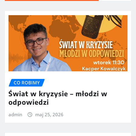
CO ROBIMY
Świat w kryzysie – młodzi w
odpowiedzi
admin
maj 25, 2026