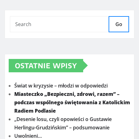
Go
OSTATNIE WPISY
Świat w kryzysie – młodzi w odpowiedzi
Miasteczko „Bezpieczni, zdrowi, razem” –
podczas wspólnego świętowania z Katolickim
Radiem Podlasie
„Desenie losu, czyli opowieści o Gustawie
Herlingu-Grudzińskim” – podsumowanie
Uwolnieni…