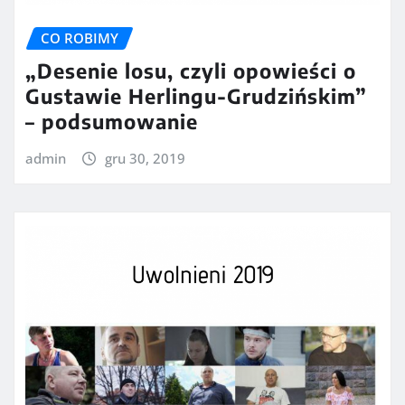
CO ROBIMY
„Desenie losu, czyli opowieści o
Gustawie Herlingu-Grudzińskim”
– podsumowanie
admin
gru 30, 2019