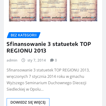
BEZ KATEGORII
Sfinansowanie 3 statuetek TOP
REGIONU 2013
admin
sty 7, 2014
0
Sfinansowanie 3 statuetek TOP REGIONU 2013,
wręczonych 7 stycznia 2014 roku w gmachu
Wyższego Seminarium Duchownego Diecezji
Siedleckiej w Opolu…
DOWIEDZ SIĘ WIĘCEJ