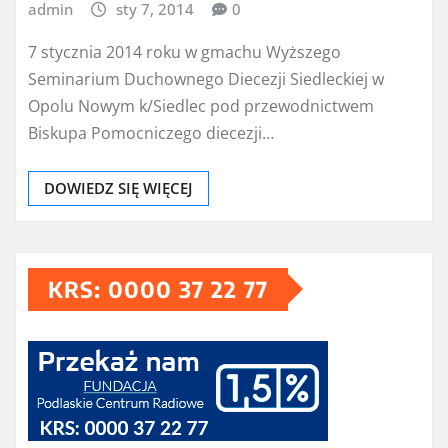
admin
sty 7, 2014
0
7 stycznia 2014 roku w gmachu Wyższego
Seminarium Duchownego Diecezji Siedleckiej w
Opolu Nowym k/Siedlec pod przewodnictwem
Biskupa Pomocniczego diecezji…
DOWIEDZ SIĘ WIĘCEJ
KRS: 0000 37 22 77