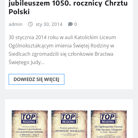
jubileuszem 1050. rocznicy Chrztu
Polski
admin
sty 30, 2014
0
30 stycznia 2014 roku w auli Katolickim Liceum
Ogólnokształcącym imienia Świętej Rodziny w
Siedlcach zgromadzili się członkowie Bractwa
Świętego Judy…
DOWIEDZ SIĘ WIĘCEJ