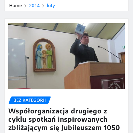
Home
2014
luty
BEZ KATEGORII
Współorganizacja drugiego z
cyklu spotkań inspirowanych
zbliżającym się Jubileuszem 1050