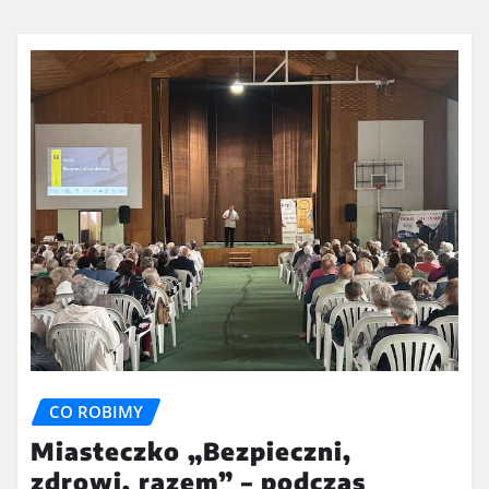
CO ROBIMY
Miasteczko „Bezpieczni,
zdrowi, razem” – podczas