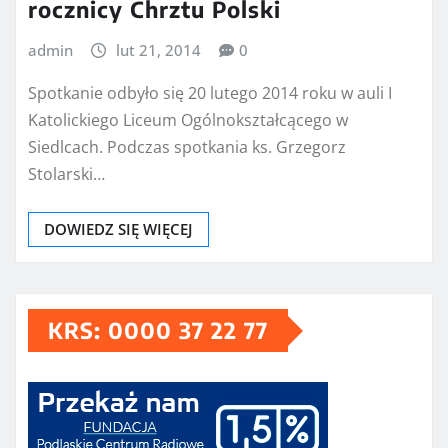
rocznicy Chrztu Polski
admin
lut 21, 2014
0
Spotkanie odbyło się 20 lutego 2014 roku w auli I
Katolickiego Liceum Ogólnokształcącego w
Siedlcach. Podczas spotkania ks. Grzegorz
Stolarski…
DOWIEDZ SIĘ WIĘCEJ
KRS: 0000 37 22 77