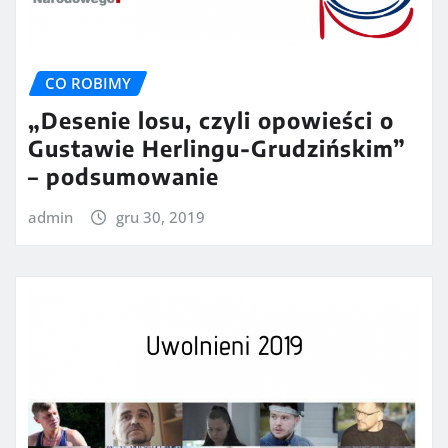
CO ROBIMY
„Desenie losu, czyli opowieści o
Gustawie Herlingu-Grudzińskim”
– podsumowanie
admin
gru 30, 2019