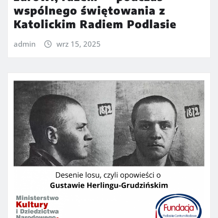
wspólnego świętowania z
Katolickim Radiem Podlasie
admin
wrz 15, 2025