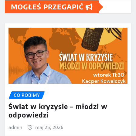
MOGŁEŚ PRZEGAPIĆ
CO ROBIMY
Świat w kryzysie – młodzi w
odpowiedzi
admin
maj 25, 2026