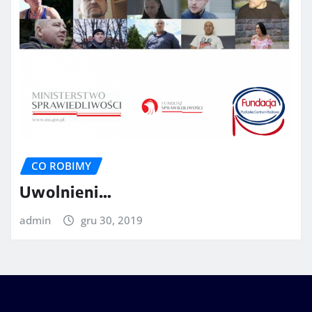
CO ROBIMY
Uwolnieni…
admin
gru 30, 2019