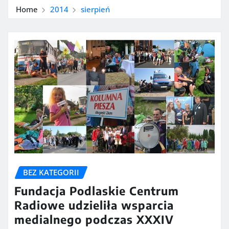
Home
2014
sierpień
BEZ KATEGORII
Fundacja Podlaskie Centrum
Radiowe udzieliła wsparcia
medialnego podczas XXXIV