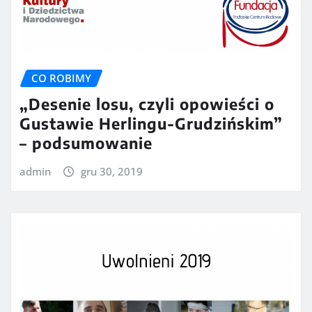
CO ROBIMY
„Desenie losu, czyli opowieści o
Gustawie Herlingu-Grudzińskim”
– podsumowanie
admin
gru 30, 2019