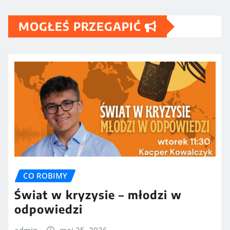
MOGŁEŚ PRZEGAPIĆ
CO ROBIMY
Świat w kryzysie – młodzi w
odpowiedzi
admin
maj 25, 2026