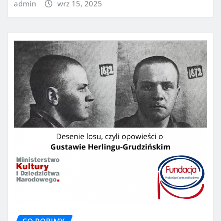
admin
wrz 15, 2025
CO ROBIMY