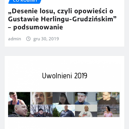
„Desenie losu, czyli opowieści o
Gustawie Herlingu-Grudzińskim”
– podsumowanie
admin
gru 30, 2019