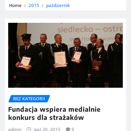
Home
2015
październik
BEZ KATEGORII
Fundacja wspiera medialnie
konkurs dla strażaków
admin
paź 20, 2015
0