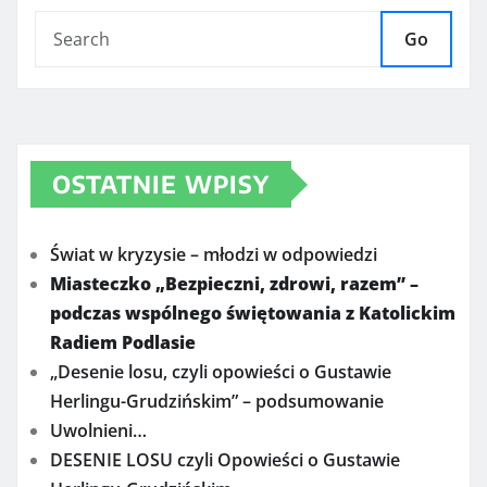
Go
OSTATNIE WPISY
Świat w kryzysie – młodzi w odpowiedzi
Miasteczko „Bezpieczni, zdrowi, razem” –
podczas wspólnego świętowania z Katolickim
Radiem Podlasie
„Desenie losu, czyli opowieści o Gustawie
Herlingu-Grudzińskim” – podsumowanie
Uwolnieni…
DESENIE LOSU czyli Opowieści o Gustawie