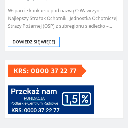
Wsparcie konkursu pod nazwą O Wawrzyn –
Najlepszy Strażak Ochotnik i Jednostka Ochotniczej
Straży Pożarnej (OSP) z subregionu siedlecko –…
DOWIEDZ SIĘ WIĘCEJ
KRS: 0000 37 22 77