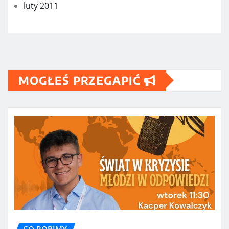
luty 2011
MOGŁEŚ PRZEGAPIĆ