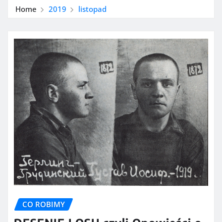
Home
2019
listopad
CO ROBIMY