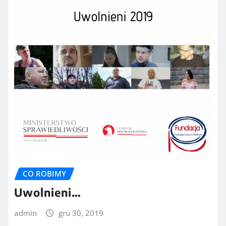
CO ROBIMY
Uwolnieni…
admin
gru 30, 2019