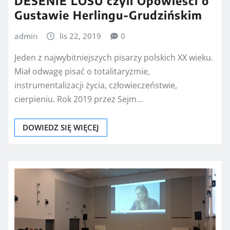
DESENIE LOSU czyli Opowieści o
Gustawie Herlingu-Grudzińskim
admin
lis 22, 2019
0
Jeden z najwybitniejszych pisarzy polskich XX wieku.
Miał odwagę pisać o totalitaryzmie,
instrumentalizacji życia, człowieczeństwie,
cierpieniu. Rok 2019 przez Sejm…
DOWIEDZ SIĘ WIĘCEJ