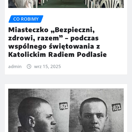
CO ROBIMY
Miasteczko „Bezpieczni,
zdrowi, razem” – podczas
wspólnego świętowania z
Katolickim Radiem Podlasie
admin
wrz 15, 2025