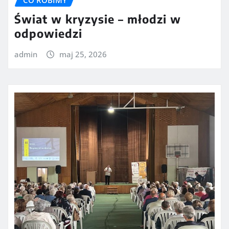
CO ROBIMY
Świat w kryzysie – młodzi w
odpowiedzi
admin
maj 25, 2026