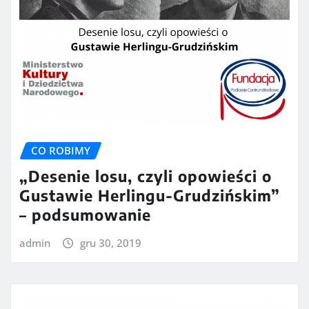
CO ROBIMY
„Desenie losu, czyli opowieści o
Gustawie Herlingu-Grudzińskim”
– podsumowanie
admin
gru 30, 2019