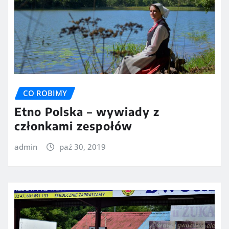
CO ROBIMY
Etno Polska – wywiady z
członkami zespołów
admin
paź 30, 2019