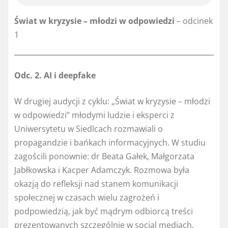
Świat w kryzysie – młodzi w odpowiedzi
– odcinek
1
Odc. 2. AI i deepfake
W drugiej audycji z cyklu: „Świat w kryzysie – młodzi
w odpowiedzi” młodymi ludzie i eksperci z
Uniwersytetu w Siedlcach rozmawiali o
propagandzie i bańkach informacyjnych. W studiu
zagościli ponownie: dr Beata Gałek, Małgorzata
Jabłkowska i Kacper Adamczyk. Rozmowa była
okazją do refleksji nad stanem komunikacji
społecznej w czasach wielu zagrożeń i
podpowiedzią, jak być mądrym odbiorcą treści
prezentowanych szczególnie w social mediach.