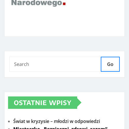
Go
OSTATNIE WPISY
Świat w kryzysie – młodzi w odpowiedzi
Miasteczko „Bezpieczni, zdrowi, razem” –