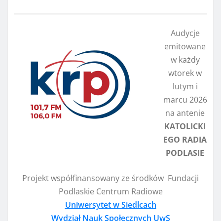
Audycje
emitowane
w każdy
wtorek w
lutym i
marcu 2026
na antenie
KATOLICKI
EGO RADIA
PODLASIE
Projekt współfinansowany ze środków Fundacji
Podlaskie Centrum Radiowe
Uniwersytet w Siedlcach
Wydział Nauk Społecznych UwS