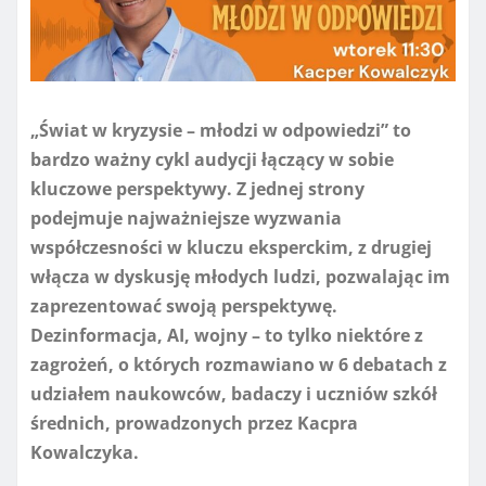
„Świat w kryzysie – młodzi w odpowiedzi” to
bardzo ważny cykl audycji łączący w sobie
kluczowe perspektywy. Z jednej strony
podejmuje najważniejsze wyzwania
współczesności w kluczu eksperckim, z drugiej
włącza w dyskusję młodych ludzi, pozwalając im
zaprezentować swoją perspektywę.
Dezinformacja, AI, wojny – to tylko niektóre z
zagrożeń, o których rozmawiano w 6 debatach z
udziałem naukowców, badaczy i uczniów szkół
średnich, prowadzonych przez Kacpra
Kowalczyka.