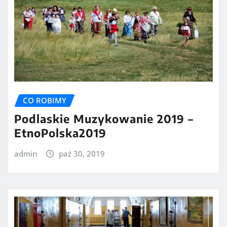
CO ROBIMY
Podlaskie Muzykowanie 2019 –
EtnoPolska2019
admin
paź 30, 2019