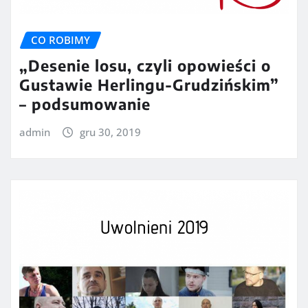
CO ROBIMY
„Desenie losu, czyli opowieści o
Gustawie Herlingu-Grudzińskim”
– podsumowanie
admin
gru 30, 2019