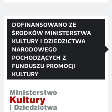
DOFINANSOWANO ZE
ŚRODKÓW MINISTERSTWA
KULTURY I DZIEDZICTWA
NARODOWEGO
POCHODZĄCYCH Z
FUNDUSZU PROMOCJI
KULTURY