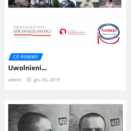
CO ROBIMY
Uwolnieni…
admin
gru 30, 2019