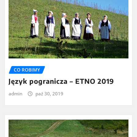
CO ROBIMY
Język pogranicza – ETNO 2019
admin
paź 30, 2019