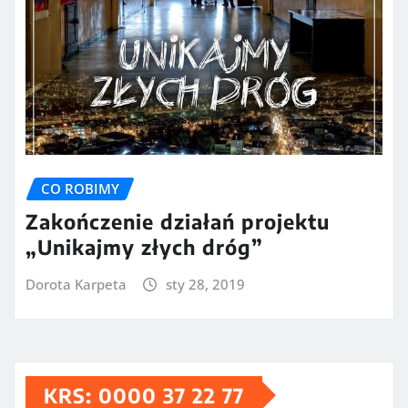
CO ROBIMY
Zakończenie działań projektu
„Unikajmy złych dróg”
Dorota Karpeta
sty 28, 2019
KRS: 0000 37 22 77