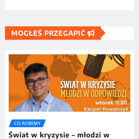
MOGŁEŚ PRZEGAPIĆ
CO ROBIMY
Świat w kryzysie – młodzi w