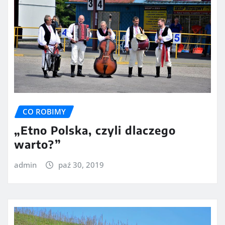
CO ROBIMY
„Etno Polska, czyli dlaczego
warto?”
admin
paź 30, 2019