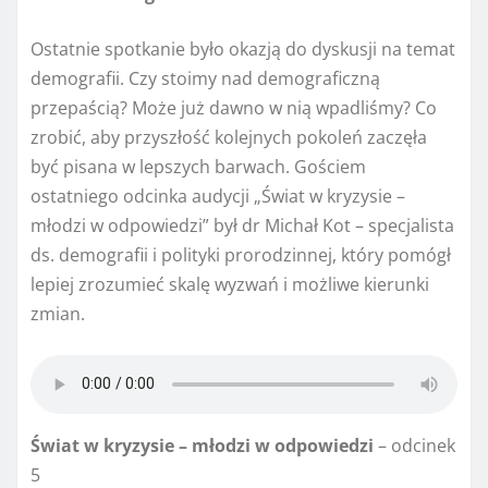
Ostatnie spotkanie było okazją do dyskusji na temat
demografii. Czy stoimy nad demograficzną
przepaścią? Może już dawno w nią wpadliśmy? Co
zrobić, aby przyszłość kolejnych pokoleń zaczęła
być pisana w lepszych barwach. Gościem
ostatniego odcinka audycji „Świat w kryzysie –
młodzi w odpowiedzi” był dr Michał Kot – specjalista
ds. demografii i polityki prorodzinnej, który pomógł
lepiej zrozumieć skalę wyzwań i możliwe kierunki
zmian.
Świat w kryzysie – młodzi w odpowiedzi
– odcinek
5