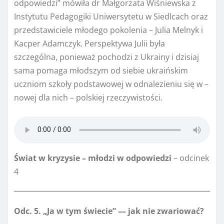
odpowiedzi” mówiła dr Małgorzata Wiśniewska z
Instytutu Pedagogiki Uniwersytetu w Siedlcach oraz
przedstawiciele młodego pokolenia – Julia Melnyk i
Kacper Adamczyk. Perspektywa Julii była
szczególna, ponieważ pochodzi z Ukrainy i dzisiaj
sama pomaga młodszym od siebie ukraińskim
uczniom szkoły podstawowej w odnalezieniu się w –
nowej dla nich – polskiej rzeczywistości.
Świat w kryzysie – młodzi w odpowiedzi
– odcinek
4
Odc. 5. „Ja w tym świecie” — jak nie zwariować?