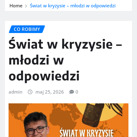
Home
Świat w kryzysie – młodzi w odpowiedzi
CO ROBIMY
Świat w kryzysie –
młodzi w
odpowiedzi
admin
maj 25, 2026
0