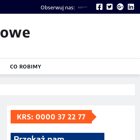
Obserwuj nas:
iowe
CO ROBIMY
KRS: 0000 37 22 77