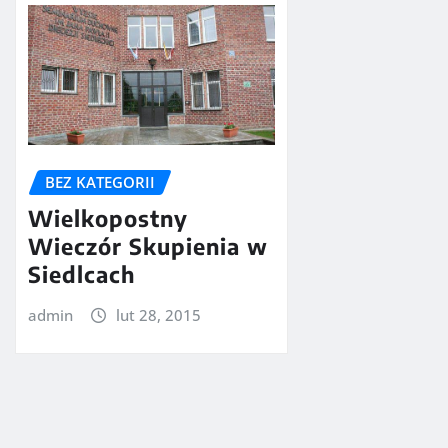
BEZ KATEGORII
Wielkopostny
Wieczór Skupienia w
Siedlcach
admin
lut 28, 2015