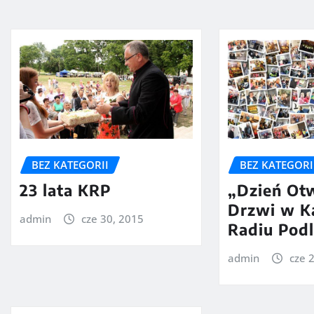
BEZ KATEGORII
BEZ KATEGORI
23 lata KRP
„Dzień Ot
Drzwi w K
admin
cze 30, 2015
Radiu Podl
admin
cze 