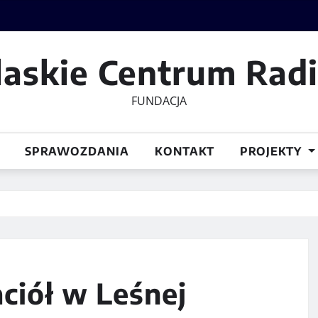
laskie Centrum Rad
FUNDACJA
SPRAWOZDANIA
KONTAKT
PROJEKTY
aciół w Leśnej