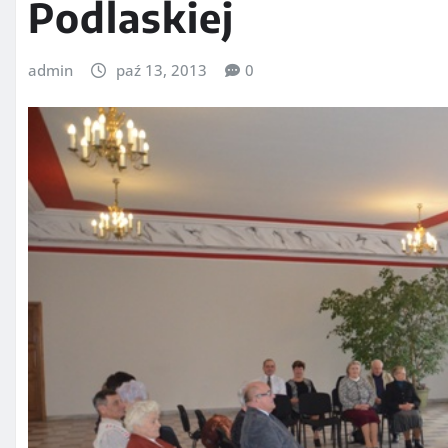
Podlaskiej
admin
paź 13, 2013
0