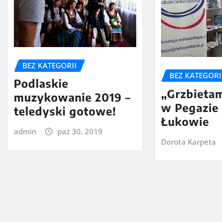
BEZ KATEGORII
BEZ KATEGORI
Podlaskie
„Grzbietam
muzykowanie 2019 –
w Pegazie
teledyski gotowe!
Łukowie
admin
paź 30, 2019
Dorota Karpeta