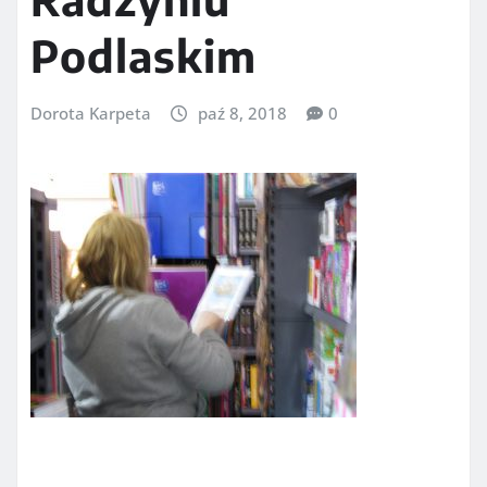
Podlaskim
Dorota Karpeta
paź 8, 2018
0