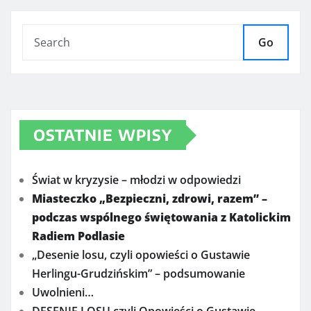
Go
OSTATNIE WPISY
Świat w kryzysie – młodzi w odpowiedzi
Miasteczko „Bezpieczni, zdrowi, razem” –
podczas wspólnego świętowania z Katolickim
Radiem Podlasie
„Desenie losu, czyli opowieści o Gustawie
Herlingu-Grudzińskim” – podsumowanie
Uwolnieni…