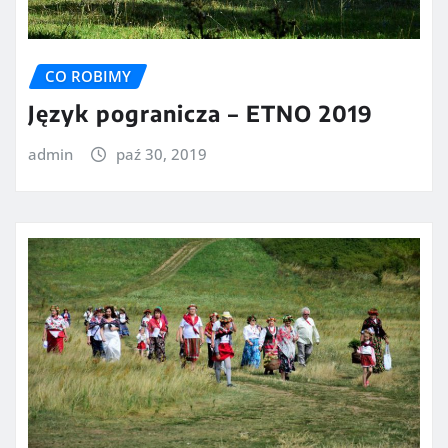
CO ROBIMY
Język pogranicza – ETNO 2019
admin
paź 30, 2019