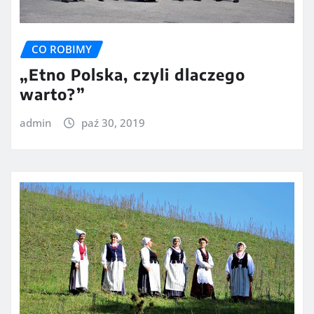
CO ROBIMY
„Etno Polska, czyli dlaczego
warto?”
admin
paź 30, 2019