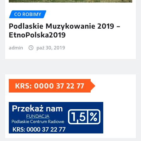
CO ROBIMY
Podlaskie Muzykowanie 2019 –
EtnoPolska2019
admin
paź 30, 2019
KRS: 0000 37 22 77