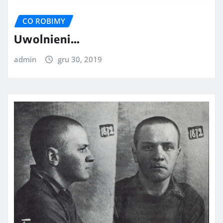
CO ROBIMY
Uwolnieni…
admin
gru 30, 2019