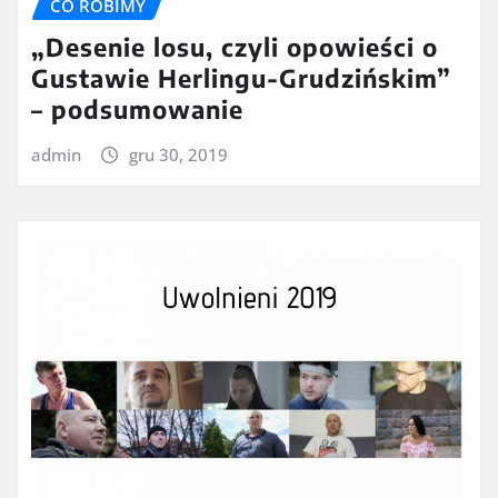
CO ROBIMY
„Desenie losu, czyli opowieści o
Gustawie Herlingu-Grudzińskim”
– podsumowanie
admin
gru 30, 2019