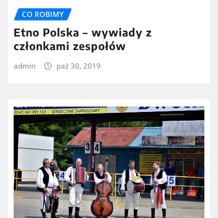
CO ROBIMY
Etno Polska – wywiady z
członkami zespołów
admin
paź 30, 2019