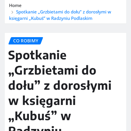
Home
Spotkanie „Grzbietami do dołu” z dorosłymi w
księgarni „Kubuś” w Radzyniu Podlaskim
CO ROBIMY
Spotkanie
„Grzbietami do
dołu” z dorosłymi
w księgarni
„Kubuś” w
Radzyniu