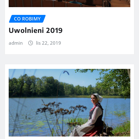
CO ROBIMY
Uwolnieni 2019
admin
lis 22, 2019