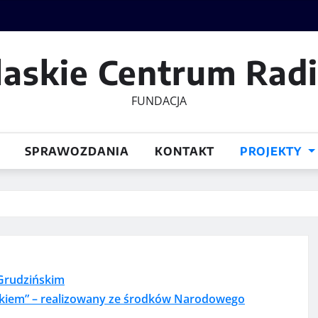
laskie Centrum Rad
FUNDACJA
SPRAWOZDANIA
KONTAKT
PROJEKTY
-Grudzińskim
nikiem” – realizowany ze środków Narodowego