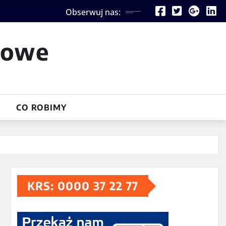
Obserwuj nas:
iowe
CO ROBIMY
KRS: 0000 37 22 77