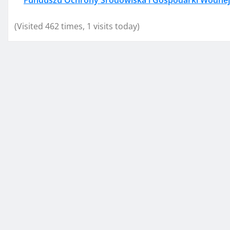
Funduszu Ochrony Środowiska i Gospodarki Wodnej
(Visited 462 times, 1 visits today)