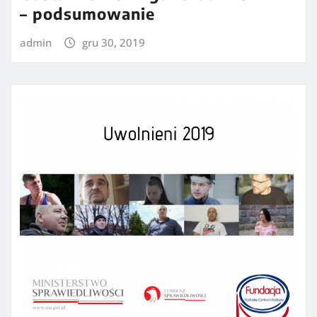
– podsumowanie
admin
gru 30, 2019