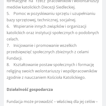
formacyjne na rzecz pracowników i wolontariuszy
mediów katolickich Diecezji Siedleckiej.
5. Pomoc w pozyskiwaniu sprzętu i uzupełnianiu
bazy sprzętowej, technicznej, socjalnej.
6. Wspieranie innych związków i organizacji
katolickich oraz instytucji społecznych o podobnych
celach.
7. Inicjowanie i promowanie wszelkich
przedsięwzięć społecznych zbieżnych z celami
Fundacji.
8. Kształtowanie postaw społecznych i formację
religijną swoich wolontariuszy i współpracowników
zgodnie z nauczaniem Kościoła Katolickiego.
Działalność gospodarcza
Fundacja może prowadzić – właściwą dla jej celów –