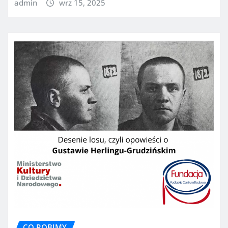
admin
wrz 15, 2025
CO ROBIMY