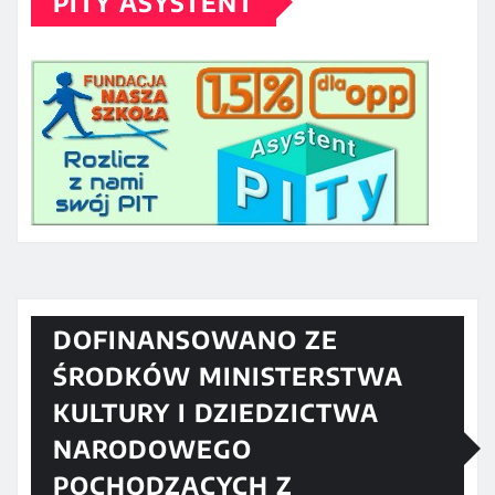
PITY ASYSTENT
DOFINANSOWANO ZE
ŚRODKÓW MINISTERSTWA
KULTURY I DZIEDZICTWA
NARODOWEGO
POCHODZĄCYCH Z