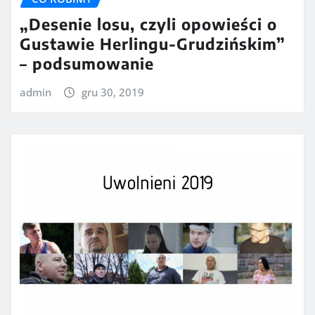
„Desenie losu, czyli opowieści o
Gustawie Herlingu-Grudzińskim”
– podsumowanie
admin
gru 30, 2019