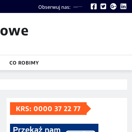
Obserwuj nas:
iowe
CO ROBIMY
KRS: 0000 37 22 77