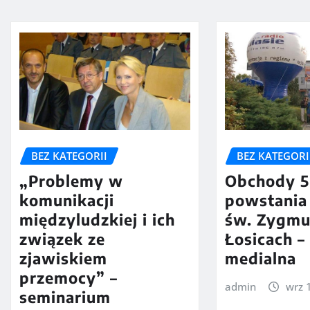
BEZ KATEGORI
BEZ KATEGORII
Obchody 5
„Problemy w
powstania 
komunikacji
św. Zygmu
międzyludzkiej i ich
Łosicach –
związek ze
medialna
zjawiskiem
przemocy” –
admin
wrz 
seminarium