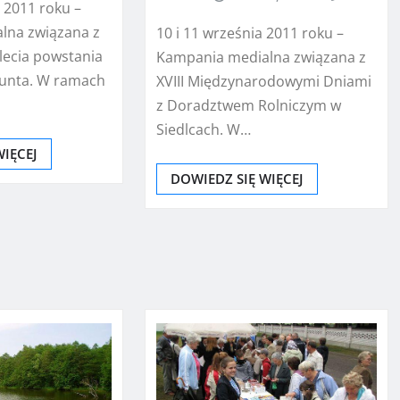
 2011 roku –
lna związana z
10 i 11 września 2011 roku –
lecia powstania
Kampania medialna związana z
munta. W ramach
XVIII Międzynarodowymi Dniami
z Doradztwem Rolniczym w
Siedlcach. W…
WIĘCEJ
DOWIEDZ SIĘ WIĘCEJ