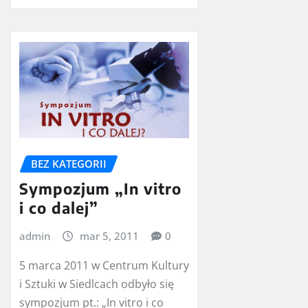
BEZ KATEGORII
Sympozjum „In vitro
i co dalej”
admin
mar 5, 2011
0
5 marca 2011 w Centrum Kultury
i Sztuki w Siedlcach odbyło się
sympozjum pt.: „In vitro i co