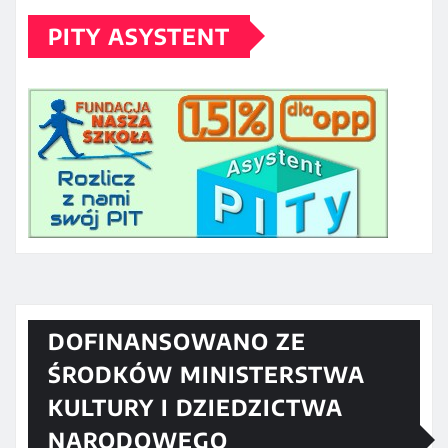
PITY ASYSTENT
DOFINANSOWANO ZE
ŚRODKÓW MINISTERSTWA
KULTURY I DZIEDZICTWA
NARODOWEGO