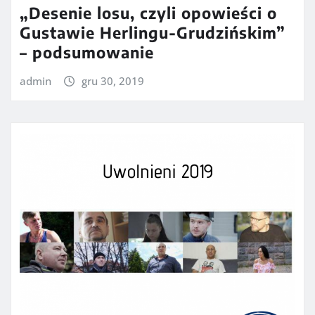
„Desenie losu, czyli opowieści o
Gustawie Herlingu-Grudzińskim”
– podsumowanie
admin
gru 30, 2019