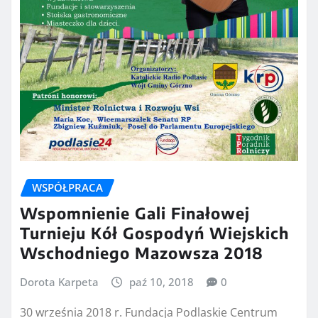
WSPÓŁPRACA
Wspomnienie Gali Finałowej
Turnieju Kół Gospodyń Wiejskich
Wschodniego Mazowsza 2018
Dorota Karpeta
paź 10, 2018
0
30 września 2018 r. Fundacja Podlaskie Centrum