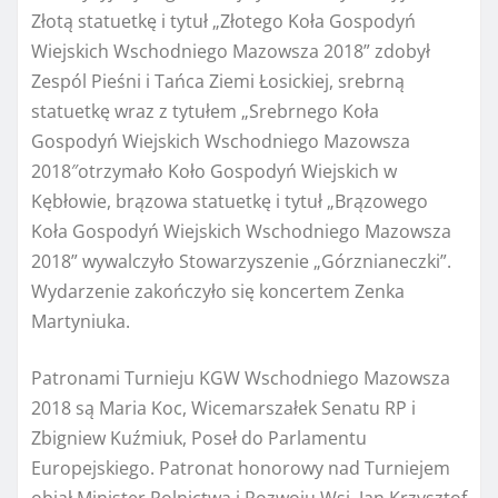
Złotą statuetkę i tytuł „Złotego Koła Gospodyń
Wiejskich Wschodniego Mazowsza 2018” zdobył
Zespól Pieśni i Tańca Ziemi Łosickiej, srebrną
statuetkę wraz z tytułem „Srebrnego Koła
Gospodyń Wiejskich Wschodniego Mazowsza
2018″otrzymało Koło Gospodyń Wiejskich w
Kębłowie, brązowa statuetkę i tytuł „Brązowego
Koła Gospodyń Wiejskich Wschodniego Mazowsza
2018” wywalczyło Stowarzyszenie „Górznianeczki”.
Wydarzenie zakończyło się koncertem Zenka
Martyniuka.
Patronami Turnieju KGW Wschodniego Mazowsza
2018 są Maria Koc, Wicemarszałek Senatu RP i
Zbigniew Kuźmiuk, Poseł do Parlamentu
Europejskiego. Patronat honorowy nad Turniejem