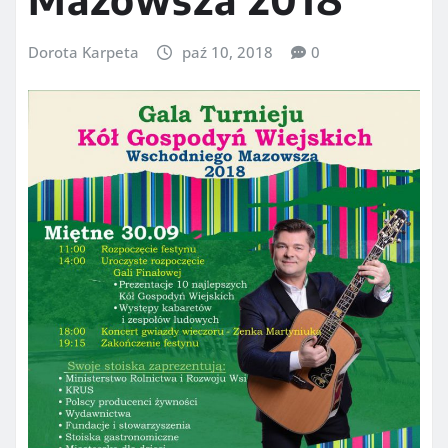
Dorota Karpeta
paź 10, 2018
0