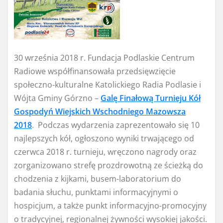
30 września 2018 r. Fundacja Podlaskie Centrum
Radiowe współfinansowała przedsięwzięcie
społeczno-kulturalne Katolickiego Radia Podlasie i
Wójta Gminy Górzno –
Galę Finałową Turnieju Kół
Gospodyń Wiejskich Wschodniego Mazowsza
2018
. Podczas wydarzenia zaprezentowało się 10
najlepszych kół, ogłoszono wyniki trwającego od
czerwca 2018 r. turnieju, wręczono nagrody oraz
zorganizowano strefę prozdrowotną ze ścieżką do
chodzenia z kijkami, busem-laboratorium do
badania słuchu, punktami informacyjnymi o
hospicjum, a także punkt informacyjno-promocyjny
o tradycyjnej, regionalnej żywności wysokiej jakości.