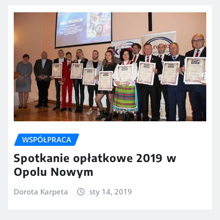
WSPÓŁPRACA
Spotkanie opłatkowe 2019 w
Opolu Nowym
Dorota Karpeta
sty 14, 2019