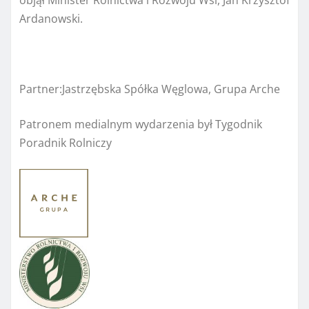
objął Minister Rolnictwa i Rozwoju Wsi, Jan Krzysztof
Ardanowski.
Partner:Jastrzębska Spółka Węglowa, Grupa Arche
Patronem medialnym wydarzenia był Tygodnik
Poradnik Rolniczy