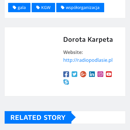
gala
KGW
współorganizacja
Dorota Karpeta
Website:
http://radiopodlasie.pl
RELATED STORY