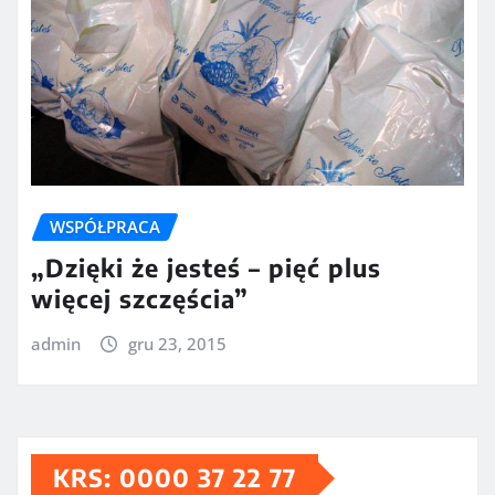
WSPÓŁPRACA
„Dzięki że jesteś – pięć plus
więcej szczęścia”
admin
gru 23, 2015
KRS: 0000 37 22 77