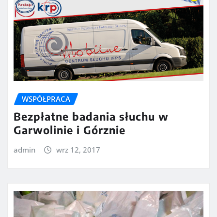
WSPÓŁPRACA
Bezpłatne badania słuchu w
Garwolinie i Górznie
admin
wrz 12, 2017