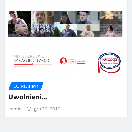
CO ROBIMY
Uwolnieni…
admin
gru 30, 2019