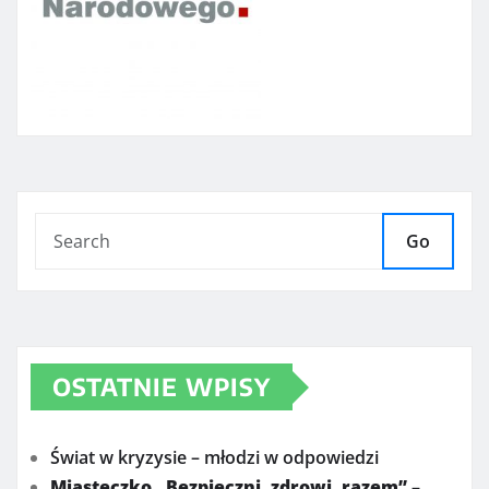
Go
OSTATNIE WPISY
Świat w kryzysie – młodzi w odpowiedzi
Miasteczko „Bezpieczni, zdrowi, razem” –