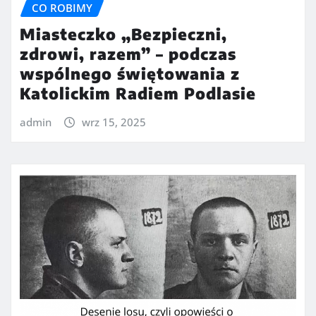
CO ROBIMY
Miasteczko „Bezpieczni,
zdrowi, razem” – podczas
wspólnego świętowania z
Katolickim Radiem Podlasie
admin
wrz 15, 2025