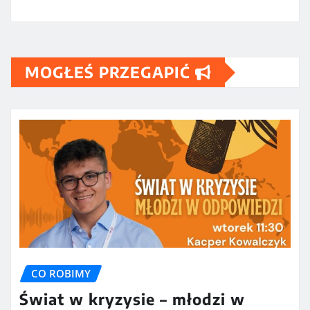
MOGŁEŚ PRZEGAPIĆ
CO ROBIMY
Świat w kryzysie – młodzi w