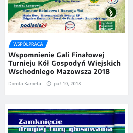
WSPÓŁPRACA
Wspomnienie Gali Finałowej
Turnieju Kół Gospodyń Wiejskich
Wschodniego Mazowsza 2018
Dorota Karpeta
paź 10, 2018