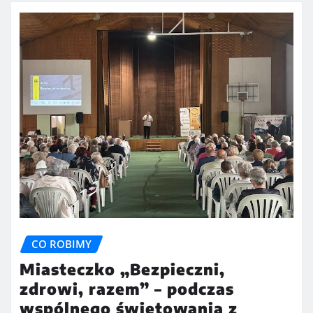
CO ROBIMY
Miasteczko „Bezpieczni,
zdrowi, razem” – podczas
wspólnego świętowania z