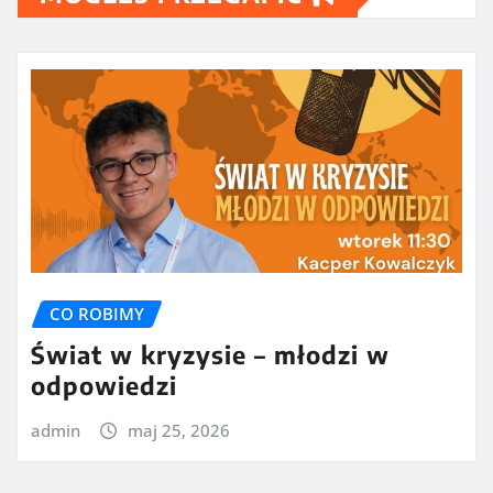
CO ROBIMY
Świat w kryzysie – młodzi w
odpowiedzi
admin
maj 25, 2026