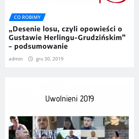
CO ROBIMY
„Desenie losu, czyli opowieści o
Gustawie Herlingu-Grudzińskim”
– podsumowanie
admin
gru 30, 2019