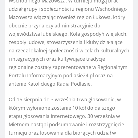
Wschodniego Mazowsza. W turnieju mogą brać
udział grupy i społeczności z regionu Wschodniego
Mazowsza włączając również region Łukowa, który
obecnie przynależy administracyjnie do
województwa lubelskiego. Koła gospodyń wiejskich,
zespoły ludowe, stowarzyszenia i kluby działające
na rzecz lokalnej społeczności w celach kulturalnych
i integracyjnych oraz kultywujące tradycje
regionalne zostały zaprezentowane w Regionalnym
Portalu Informacyjnym podlasie24.pl oraz na
antenie Katolickiego Radia Podlasie.
Od 16 sierpnia do 3 września trwa głosowanie, w
którym wyłonione zostanie 10 kół do dalszego
etapu głosowania internetowego. 30 września w
Miętnem nastąpi podsumowanie i rozstrzygnięcie
turnieju oraz losowania dla biorących udział w