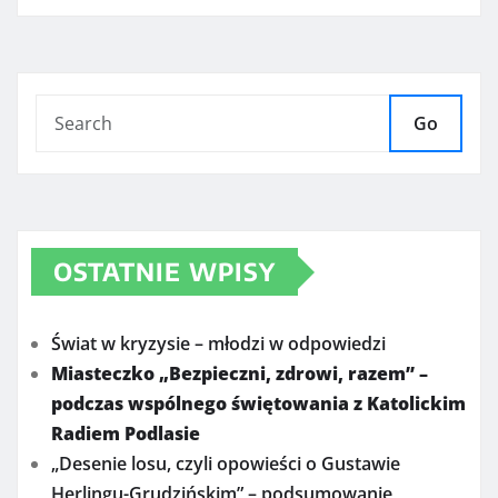
Go
OSTATNIE WPISY
Świat w kryzysie – młodzi w odpowiedzi
Miasteczko „Bezpieczni, zdrowi, razem” –
podczas wspólnego świętowania z Katolickim
Radiem Podlasie
„Desenie losu, czyli opowieści o Gustawie
Herlingu-Grudzińskim” – podsumowanie