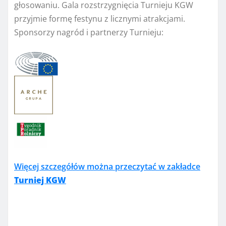
głosowaniu. Gala rozstrzygnięcia Turnieju KGW
przyjmie formę festynu z licznymi atrakcjami.
Sponsorzy nagród i partnerzy Turnieju:
Więcej szczegółów można przeczytać w zakładce
Turniej KGW