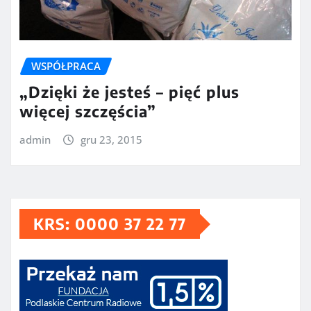
WSPÓŁPRACA
„Dzięki że jesteś – pięć plus
więcej szczęścia”
admin
gru 23, 2015
KRS: 0000 37 22 77