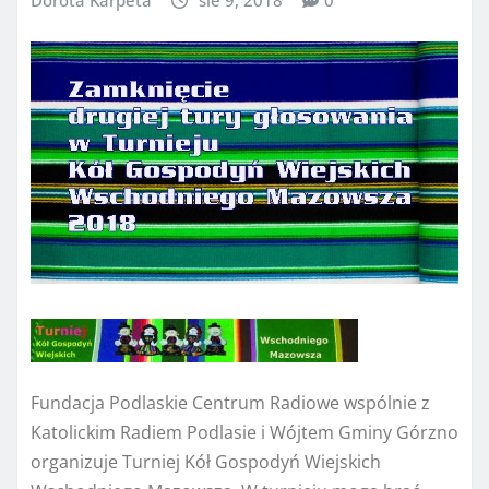
Dorota Karpeta
sie 9, 2018
0
Fundacja Podlaskie Centrum Radiowe wspólnie z
Katolickim Radiem Podlasie i Wójtem Gminy Górzno
organizuje Turniej Kół Gospodyń Wiejskich