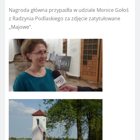
Nagroda główna przypadła w udziale Monice Gołoś
z Radzynia Podlaskiego za zdjęcie zatytułowane
„Majowe”.