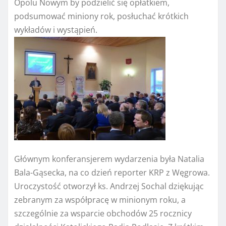
Opolu Nowym by podzielić się opłatkiem,
podsumować miniony rok, posłuchać krótkich
wykładów i wystąpień.
Głównym konferansjerem wydarzenia była Natalia
Bala-Gąsecka, na co dzień reporter KRP z Węgrowa.
Uroczystość otworzył ks. Andrzej Sochal dziękując
zebranym za współpracę w minionym roku, a
szczególnie za wsparcie obchodów 25 rocznicy