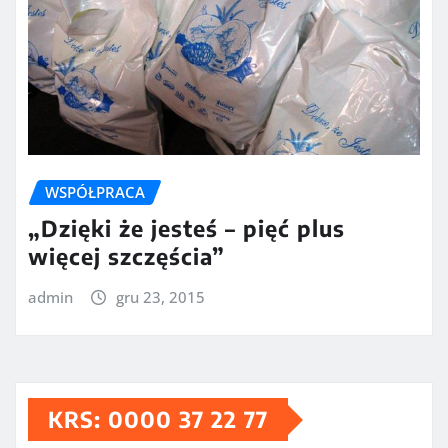
WSPÓŁPRACA
„Dzięki że jesteś – pięć plus
więcej szczęścia”
admin
gru 23, 2015
KRS: 0000 37 22 77