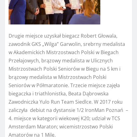
Drugie miejsce uzyskał biegacz Robert Głowala,
zawodnik GKS „Wilga” Garwolin, srebrny medalista
w Akademickich Mistrzostwach Polski w Biegach
Przełajowych, brązowy medalista w Ulicznych
Mistrzostwach Polski Seniorów w Biegu na 5 km i
brązowy medalista w Mistrzostwach Polski
Seniorów w Półmaratonie. Trzecie miejsce zajęła
biegaczka i triathlonistka, Beata Dąbrowska
Zawodniczka Yulo Run Team Siedlce. W 2017 roku
zaliczyła debiut na dystansie 1/2 IronMan Poznań –
4. miejsce w kategorii wiekowej K20; udział w TCS
Amsterdam Maraton; wicemistrzostwo Polski
Amatorów na 1 Milę.