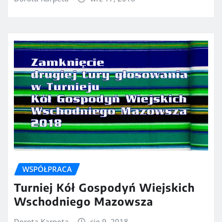
WSPÓŁPRACA
Turniej Kół Gospodyń Wiejskich
Wschodniego Mazowsza
Dorota Karpeta
sie 9, 2018