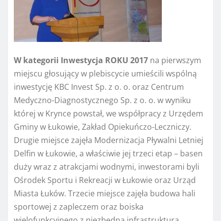
W kategorii
Inwestycja ROKU 2017
na pierwszym
miejscu głosujący w plebiscycie umieścili wspólną
inwestycję KBC Invest Sp. z o. o. oraz Centrum
Medyczno-Diagnostycznego Sp. z o. o. w wyniku
której w Krynce powstał, we współpracy z Urzędem
Gminy w Łukowie, Zakład Opiekuńczo-Leczniczy.
Drugie miejsce zajęła Modernizacja Pływalni Letniej
Delfin w Łukowie, a właściwie jej trzeci etap – basen
duży wraz z atrakcjami wodnymi, inwestorami byli
Ośrodek Sportu i Rekreacji w Łukowie oraz Urząd
Miasta Łuków. Trzecie miejsce zajęła budowa hali
sportowej z zapleczem oraz boiska
wielofunkcyjnego z niezbędną infrastrukturą