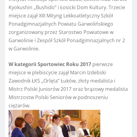
Kyokushin „Bushido” i Łosicki Dom Kultury. Trzecie
miejsce zajął XIII Mityng Lekkoatletyczny Szkół
Ponadgimnazjalnych Powiatu Garwolińskiego
zorganizowany przez Starostwo Powiatowe w
Garwolinie i Zespół Szkół Ponadgimnazjalnych nr 2
w Garwolinie.
W kategorii Sportowiec Roku 2017
pierwsze
miejsce w plebiscycie zajął Marcin Izdebski
Zawodnik ŁKS „Orlęta” Łuków, złoty medalista i
Mistrz Polski Juniorów 2017 oraz brązowy medalista
Mistrzostw Polski Seniorów w podnoszeniu
ciężarów.