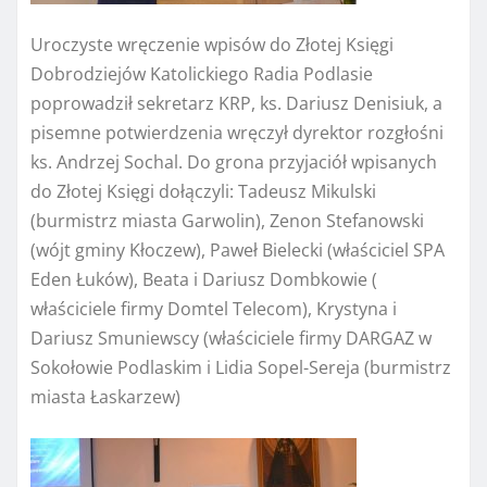
Uroczyste wręczenie wpisów do Złotej Księgi
Dobrodziejów Katolickiego Radia Podlasie
poprowadził sekretarz KRP, ks. Dariusz Denisiuk, a
pisemne potwierdzenia wręczył dyrektor rozgłośni
ks. Andrzej Sochal. Do grona przyjaciół wpisanych
do Złotej Księgi dołączyli: Tadeusz Mikulski
(burmistrz miasta Garwolin), Zenon Stefanowski
(wójt gminy Kłoczew), Paweł Bielecki (właściciel SPA
Eden Łuków), Beata i Dariusz Dombkowie (
właściciele firmy Domtel Telecom), Krystyna i
Dariusz Smuniewscy (właściciele firmy DARGAZ w
Sokołowie Podlaskim i Lidia Sopel-Sereja (burmistrz
miasta Łaskarzew)