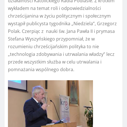
działalności Katolickiego Radia Podlasie. Z krótkim
wykładem na temat roli i odpowiedzialności
chrześcijanina w życiu politycznym i społecznym
wystąpił publicysta tygodnika „Niedziela”, Grzegorz
Polak. Czerpiąc z nauki św. Jana Pawła II i prymasa
Stefana Wyszyńskiego przypomniał, że w
rozumieniu chrześcijańskim polityka to nie
„technologia zdobywania i utrwalania władzy” lecz
przede wszystkim służba w celu utrwalania i
pomnażania wspólnego dobra.