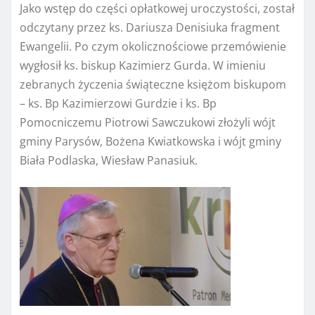
Jako wstęp do części opłatkowej uroczystości, został
odczytany przez ks. Dariusza Denisiuka fragment
Ewangelii. Po czym okolicznościowe przemówienie
wygłosił ks. biskup Kazimierz Gurda. W imieniu
zebranych życzenia świąteczne księżom biskupom
– ks. Bp Kazimierzowi Gurdzie i ks. Bp
Pomocniczemu Piotrowi Sawczukowi złożyli wójt
gminy Parysów, Bożena Kwiatkowska i wójt gminy
Biała Podlaska, Wiesław Panasiuk.