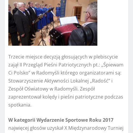
Trzecie miejsce decyzją głosujących w plebiscycie
zajął II Przegląd Pieśni Patriotycznych pt.: „Śpiewam
Ci Polsko” w Radomyśli którego organizatorami są:
Stowarzyszenie Aktywności Lokalnej „Radość” i
Zespół Oświatowy w Radomyśli. Zespół
zaprezentował kolędy i pieśni patriotyczne podczas
spotkania.
W kategorii Wydarzenie Sportowe Roku 2017
najwięcej głosów uzyskał X Międzynarodowy Turniej