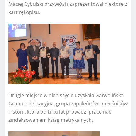
Maciej Cybulski przywiózł i zaprezentował niektóre z
kart rękopisu.
Drugie miejsce w plebiscycie uzyskała Garwolińska
Grupa Indeksacyjna, grupa zapaleńców i miłośników
historii, która od kilku lat prowadzi prace nad
zindeksowaniem ksiąg metrykalnych.