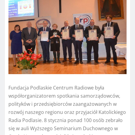
Fundacja Podlaskie Centrum Radiowe była
współorganizatorem spotkania samorządowców,
polityków i przedsiębiorców zaangażowanych w
rozwój naszego regionu oraz przyjaciół Katolickiego
Radia Podlasie. 8 stycznia ponad 100 osób zebrało
się w auli Wyższego Seminarium Duchownego w