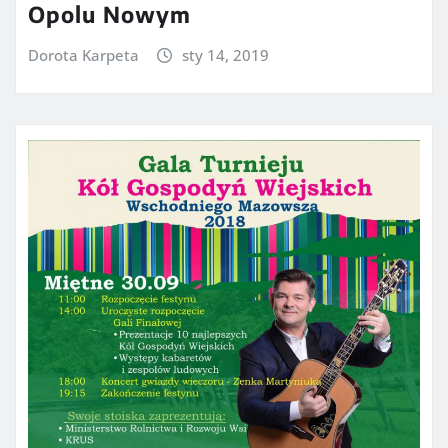
Opolu Nowym
Dorota Karpeta
sty 14, 2019