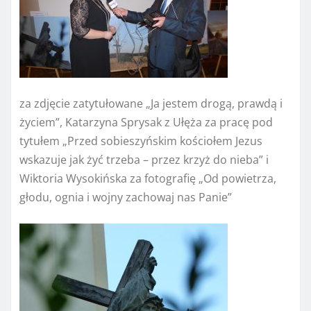
za zdjęcie zatytułowane „Ja jestem drogą, prawdą i
życiem”, Katarzyna Sprysak z Ułęża za pracę pod
tytułem „Przed sobieszyńskim kościołem Jezus
wskazuje jak żyć trzeba – przez krzyż do nieba” i
Wiktoria Wysokińska za fotografię „Od powietrza,
głodu, ognia i wojny zachowaj nas Panie”