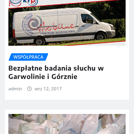
WSPÓŁPRACA
Bezpłatne badania słuchu w
Garwolinie i Górznie
admin
wrz 12, 2017