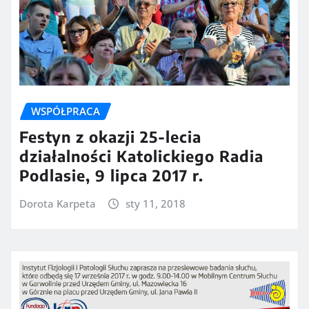
WSPÓŁPRACA
Festyn z okazji 25-lecia
działalności Katolickiego Radia
Podlasie, 9 lipca 2017 r.
Dorota Karpeta
sty 11, 2018