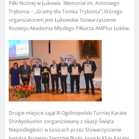
Piłki Nożnej w Łukowie Memoriał im. Antoniego
Trybonia – „Gramy dla Tomka Trybonia”, którego
organizatorem jest Łukowskie Stowarzyszenie
Rozwoju Akademia Młodego Piłkarza AMPlus Łuków.
Drugie miejsce zajął III Ogólnopolski Turniej Karate
Shinkyokushin zorganizowany z okazji Święta
Niepodległości w Łosicach przez Stowarzyszenie
Instytut Rozwoju Sportów Budo, Łosicki Klub Karate