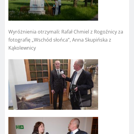
Wyróżnienia otrzymali: Rafał Chmiel z Rogoźnicy za
fotografię „Wschód słońca”, Anna Skupińska z
Kąkolewnicy