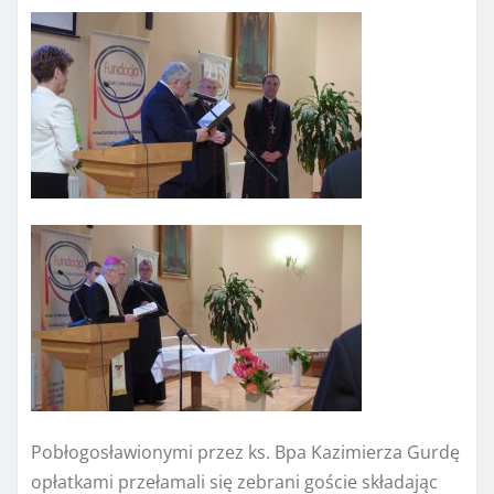
Pobłogosławionymi przez ks. Bpa Kazimierza Gurdę
opłatkami przełamali się zebrani goście składając