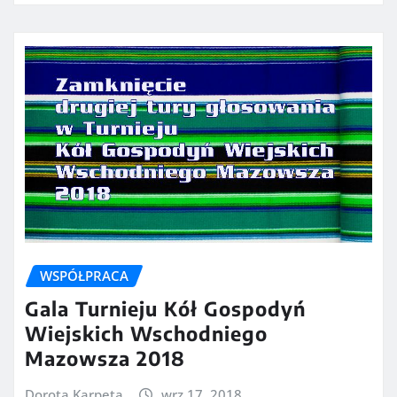
WSPÓŁPRACA
Gala Turnieju Kół Gospodyń
Wiejskich Wschodniego
Mazowsza 2018
Dorota Karpeta
wrz 17, 2018