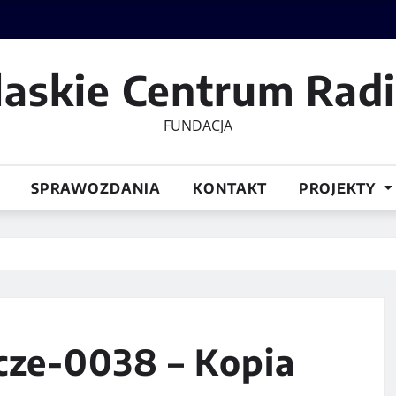
laskie Centrum Rad
FUNDACJA
SPRAWOZDANIA
KONTAKT
PROJEKTY
cze-0038 – Kopia