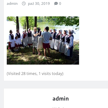
admin
paź 30, 2019
0
(Visited 28 times, 1 visits today)
admin