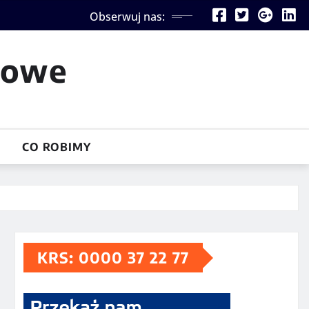
Obserwuj nas:
iowe
CO ROBIMY
KRS: 0000 37 22 77