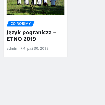
CO ROBIMY
Język pogranicza –
ETNO 2019
admin
paź 30, 2019