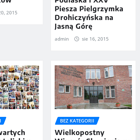
Piesza Pielgrzymka
20, 2015
Drohiczyńska na
Jasną Górę
admin
sie 16, 2015
I
BEZ KATEGORII
wartych
Wielkopostny