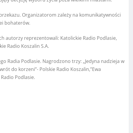
ę przekazu. Organizatorom zależy na komunikatywności
ei bohaterów.
h autorzy reprezentowali: Katolickie Radio Podlasie,
ie Radio Koszalin S.A.
go Radia Podlasie. Nagrodzono trzy: „Jedyna nadzieja w
owrót do korzeni”- Polskie Radio Koszalin,”Ewa
 Radio Podlasie.