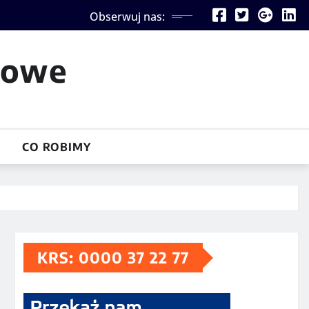
Obserwuj nas:
iowe
CO ROBIMY
KRS: 0000 37 22 77