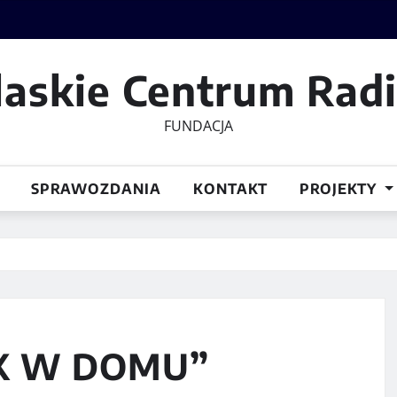
laskie Centrum Rad
FUNDACJA
SPRAWOZDANIA
KONTAKT
PROJEKTY
AK W DOMU”