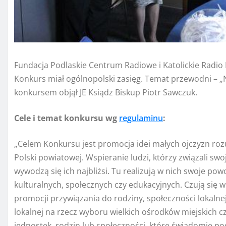
Fundacja Podlaskie Centrum Radiowe i Katolickie Radio
Konkurs miał ogólnopolski zasięg. Temat przewodni – 
konkursem objął JE Ksiądz Biskup Piotr Sawczuk.
Cele i temat konkursu wg
regulaminu
:
„Celem Konkursu jest promocja idei małych ojczyzn rozum
Polski powiatowej. Wspieranie ludzi, którzy związali swo
wywodzą się ich najbliżsi. Tu realizują w nich swoje pow
kulturalnych, społecznych czy edukacyjnych. Czują się w
promocji przywiązania do rodziny, społeczności lokalnej,
lokalnej na rzecz wyboru wielkich ośrodków miejskich cz
jednostek, rodzin lub społeczności, które świadomie po