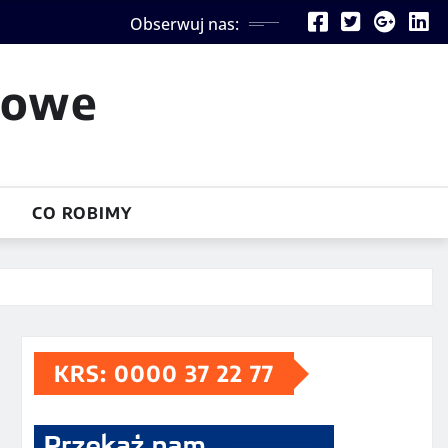
Obserwuj nas:
iowe
CO ROBIMY
KRS: 0000 37 22 77