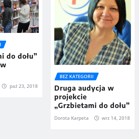
I
i do dołu”
 w
BEZ KATEGORII
paź 23, 2018
Druga audycja w
projekcie
„Grzbietami do dołu”
Dorota Karpeta
wrz 14, 2018