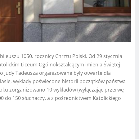
ubileuszu 1050. rocznicy Chrztu Polski. Od 29 stycznia
Katolickim Liceum Ogólnokształcącym imienia Świętej
o Judy Tadeusza organizowane były otwarte dla
dlasie, wykłady poświęcone historii początków państwa
5 roku zorganizowano 10 wykładów (wyłączając przerwę
00 do 150 słuchaczy, a z pośrednictwem Katolickiego