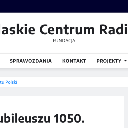
laskie Centrum Rad
FUNDACJA
SPRAWOZDANIA
KONTAKT
PROJEKTY
tu Polski
jubileuszu 1050.