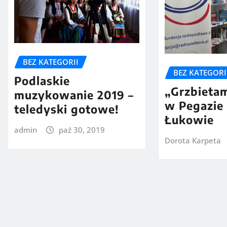
BEZ KATEGORII
BEZ KATEGORI
Podlaskie
„Grzbietam
muzykowanie 2019 –
w Pegazie
teledyski gotowe!
Łukowie
admin
paź 30, 2019
Dorota Karpeta