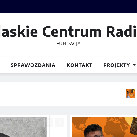
laskie Centrum Rad
FUNDACJA
SPRAWOZDANIA
KONTAKT
PROJEKTY
Świat w kryz