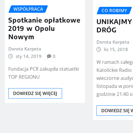
WSPÓŁPRACA
CO ROBIMY
Spotkanie opłatkowe
UNIKAJMY
2019 w Opolu
DRÓG
Nowym
Dorota Karpeta
Dorota Karpeta
lis 15, 2018
sty 14, 2019
0
W ramach całeg
Fundacja PCR zakupiła statuetki
Katolickie Radio
TOP REGIONU
wieczorne audyc
listopada w poni
DOWIEDZ SIĘ WIĘCEJ
godzinie 21:40 
DOWIEDZ SIĘ 