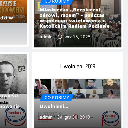
CO ROBIMY
Miasteczko „Bezpieczni,
zdrowi, razem” – podczas
odzi w
wspólnego świętowania z
Katolickim Radiem Podlasie
admin
wrz 15, 2025
SU czyli Opowieści o
Herlingu-Grudzińskim
powieści
CO ROBIMY
umowanie
Uwolnieni…
0
admin
gru 30, 2019