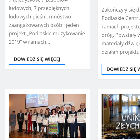
ludowych, 7 przepięknych
Zakończyły się d
ludowych pieśni, mnóstwo
Podlaskie Cent
zaangażowanych osób i jeden
ramach projektu
projekt „Podlaskie muzykowanie
dróg. Powstały 
2019” w ramach…
materiały dźwi
działań projekt
DOWIEDZ SIĘ WIĘCEJ
DOWIEDZ SIĘ 