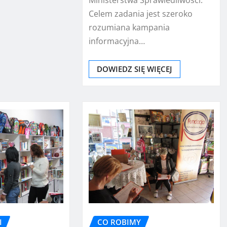
Celem zadania jest szeroko
rozumiana kampania
informacyjna…
DOWIEDZ SIĘ WIĘCEJ
I
CO ROBIMY