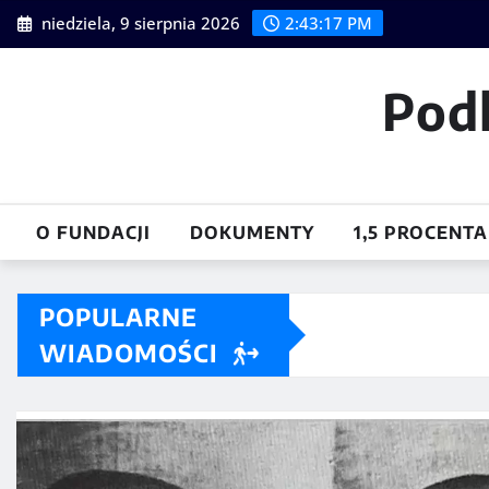
Skip
niedziela, 9 sierpnia 2026
2:43:18 PM
to
content
Pod
O FUNDACJI
DOKUMENTY
1,5 PROCENTA
POPULARNE
WIADOMOŚCI