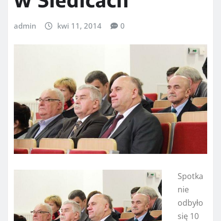
admin
kwi 11, 2014
0
Spotka
nie
odbyło
się 10