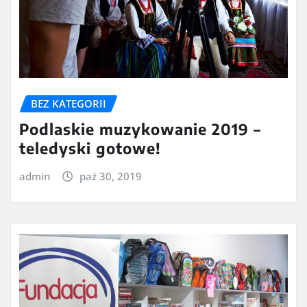
BEZ KATEGORII
Podlaskie muzykowanie 2019 –
teledyski gotowe!
admin
paź 30, 2019