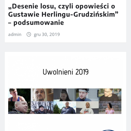
„Desenie losu, czyli opowieści o
Gustawie Herlingu-Grudzińskim”
– podsumowanie
admin
gru 30, 2019