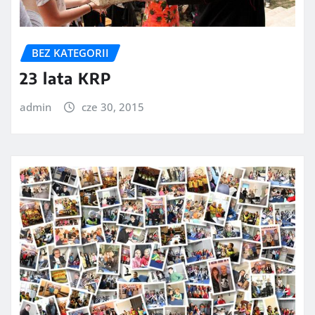
BEZ KATEGORII
23 lata KRP
admin
cze 30, 2015