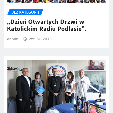
BEZ KATEGORII
„Dzień Otwartych Drzwi w
Katolickim Radiu Podlasie”.
admin
cze 24, 2015