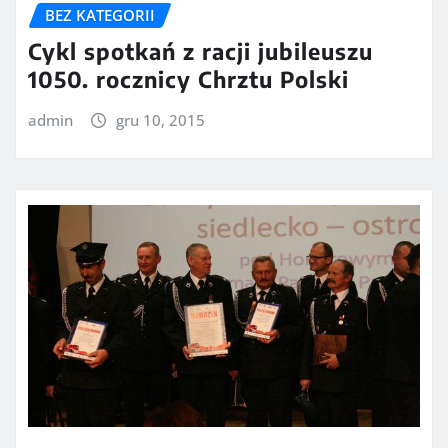
BEZ KATEGORII
Cykl spotkań z racji jubileuszu
1050. rocznicy Chrztu Polski
admin
gru 10, 2015