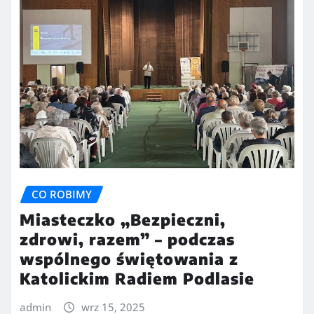
CO ROBIMY
Miasteczko „Bezpieczni,
zdrowi, razem” – podczas
wspólnego świętowania z
Katolickim Radiem Podlasie
admin
wrz 15, 2025