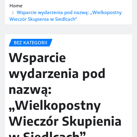
Home
Wsparcie wydarzenia pod nazwą: „Wielkopostny
Wieczór Skupienia w Siedlcach”
BEZ KATEGORII
Wsparcie
wydarzenia pod
nazwą:
„Wielkopostny
Wieczór Skupienia
w Siedlcach”